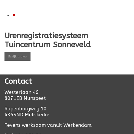
Urenregistratiesysteem
Tuincentrum Sonneveld
Bekijk project
Contact
Westerlaan 49
8071EB Nunspeet
Rapenburgweg 10
4365ND Meliskerke
Tevens werkzaam vanuit Werkendam.