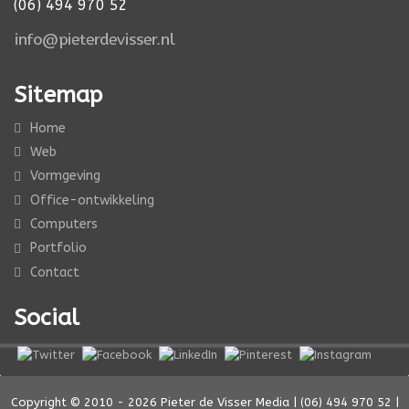
(06) 494 970 52
Sitemap
Home
Web
Vormgeving
Office-ontwikkeling
Computers
Portfolio
Contact
Social
Copyright © 2010 - 2026 Pieter de Visser Media | (06) 494 970 52 |