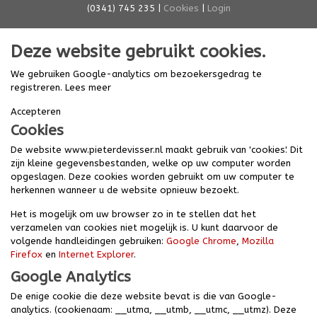
(0341) 745 235 |
Cookies
|
Login
Deze website gebruikt cookies.
We gebruiken Google-analytics om bezoekersgedrag te
registreren.
Lees meer
Accepteren
Cookies
De website www.pieterdevisser.nl maakt gebruik van 'cookies'. Dit
zijn kleine gegevensbestanden, welke op uw computer worden
opgeslagen. Deze cookies worden gebruikt om uw computer te
herkennen wanneer u de website opnieuw bezoekt.
Het is mogelijk om uw browser zo in te stellen dat het
verzamelen van cookies niet mogelijk is. U kunt daarvoor de
volgende handleidingen gebruiken:
Google Chrome
,
Mozilla
Firefox
en
Internet Explorer
.
Google Analytics
De enige cookie die deze website bevat is die van Google-
analytics. (cookienaam: __utma, __utmb, __utmc, __utmz). Deze