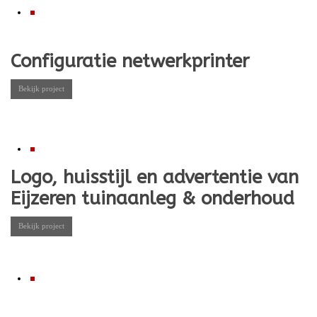
Configuratie netwerkprinter
Bekijk project
Logo, huisstijl en advertentie van
Eijzeren tuinaanleg & onderhoud
Bekijk project