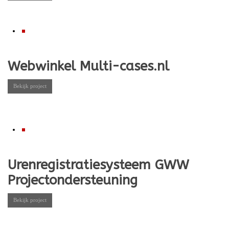
Webwinkel Multi-cases.nl
Bekijk project
Urenregistratiesysteem GWW
Projectondersteuning
Bekijk project