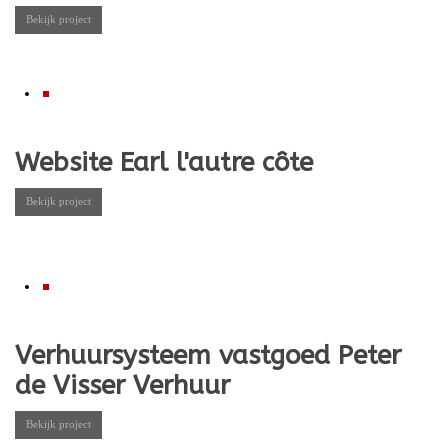
Bekijk project
Website Earl l'autre côte
Bekijk project
Verhuursysteem vastgoed Peter
de Visser Verhuur
Bekijk project