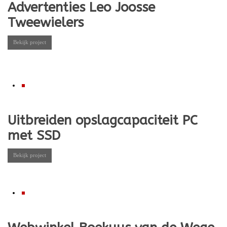
Advertenties Leo Joosse
Tweewielers
Bekijk project
Uitbreiden opslagcapaciteit PC
met SSD
Bekijk project