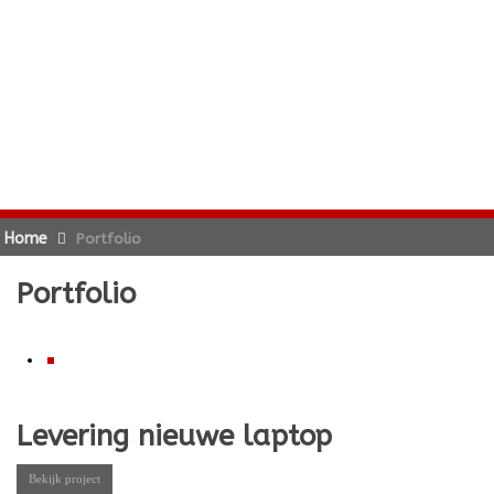
Home
Portfolio
Portfolio
Levering nieuwe laptop
Bekijk project