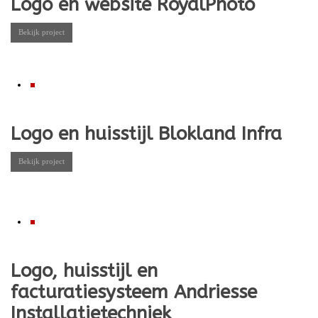
Logo en website RoyalPhoto
Bekijk project
Logo en huisstijl Blokland Infra
Bekijk project
Logo, huisstijl en
facturatiesysteem Andriesse
Installatietechniek