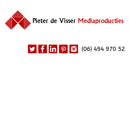
(06)
494 970 52