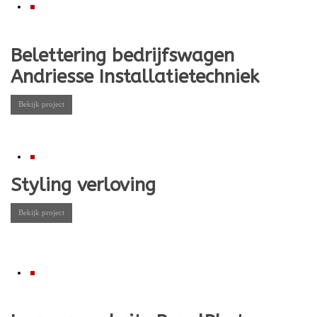
Belettering bedrijfswagen
Andriesse Installatietechniek
Bekijk project
Styling verloving
Bekijk project