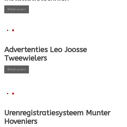
Bekijk project
Advertenties Leo Joosse
Tweewielers
Bekijk project
Urenregistratiesysteem Munter
Hoveniers