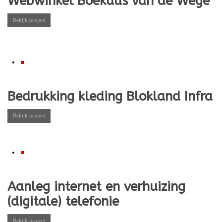
Webwinkel Boekuus van de Wege
Bekijk project
Bedrukking kleding Blokland Infra
Bekijk project
Aanleg internet en verhuizing
(digitale) telefonie
Bekijk project