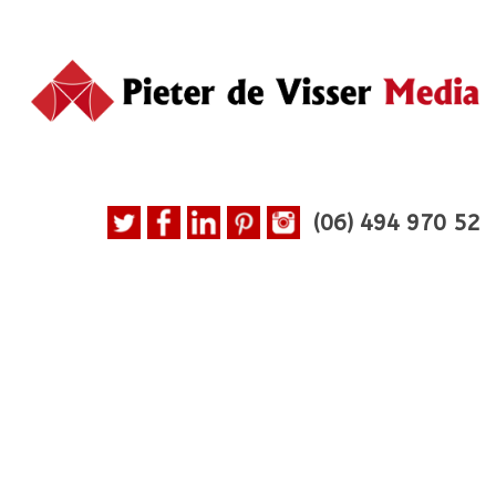
(06)
494 970 52