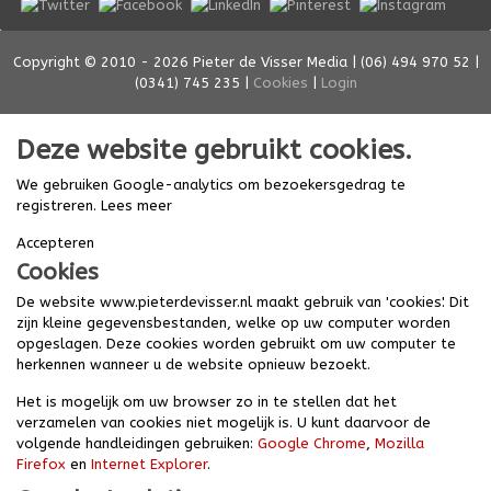
Copyright © 2010 - 2026 Pieter de Visser Media | (06) 494 970 52 |
(0341) 745 235 |
Cookies
|
Login
Deze website gebruikt cookies.
We gebruiken Google-analytics om bezoekersgedrag te
registreren.
Lees meer
Accepteren
Cookies
De website www.pieterdevisser.nl maakt gebruik van 'cookies'. Dit
zijn kleine gegevensbestanden, welke op uw computer worden
opgeslagen. Deze cookies worden gebruikt om uw computer te
herkennen wanneer u de website opnieuw bezoekt.
Het is mogelijk om uw browser zo in te stellen dat het
verzamelen van cookies niet mogelijk is. U kunt daarvoor de
volgende handleidingen gebruiken:
Google Chrome
,
Mozilla
Firefox
en
Internet Explorer
.